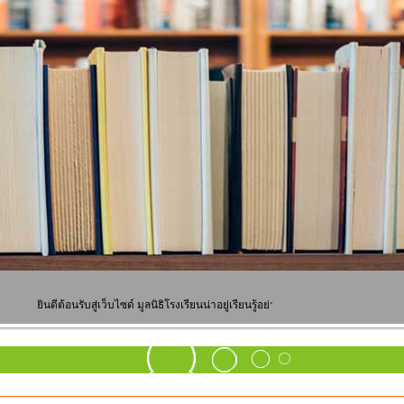
ยินดีต้อนรับสู่เว็บไซด์ มูลนิธิโรงเรียนน่าอยู่เรียนรู้อย่างมีความสุขจังหวัดนครพนม พ.ศ