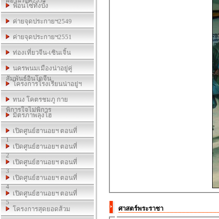
ผอ.ณรงค์2554
ฟ้อนโซ่ทั่งบั้ง
ค่ายจุดประกายฯ2549
ค่ายจุดประกายฯ2551
ท่องเที่ยวจีน-เซินเจิ้น
นครพนมเมืองน่าอยู่คู่
สัมพันธ์อินโดจีน
โครงการโรงเรียนน่าอยู่ฯ
ทนง โคตรชมภู กาย
พิการใจไม่พิการ
มิตรภาพลุงโฮ
เปิดศูนย์ฮานอยฯ ตอนที่
1
เปิดศูนย์ฮานอยฯ ตอนที่
2
เปิดศูนย์ฮานอยฯ ตอนที่
3
เปิดศูนย์ฮานอยฯ ตอนที่
4
เปิดศูนย์ฮานอยฯ ตอนที่
5
ศาสตร์พระราชา
โครงการสุดยอดส้วม